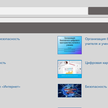
езопасность
Организация 
учителя и уче
ость
Цифровая кар
и «Интернет»
Безопасность 