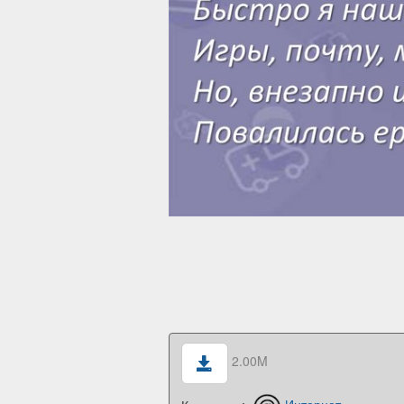
2.00M