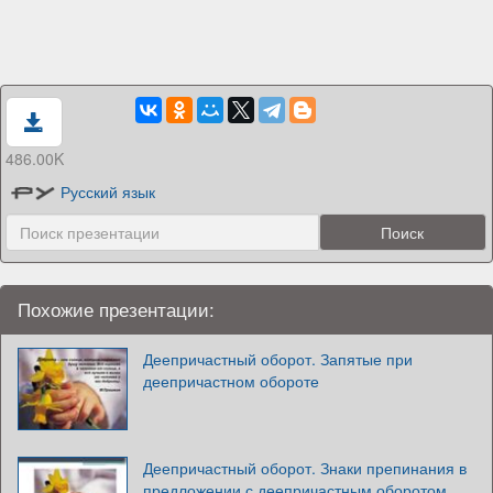
486.00K
Русский язык
Похожие презентации:
Деепричастный оборот. Запятые при
деепричастном обороте
Деепричастный оборот. Знаки препинания в
предложении с деепричастным оборотом