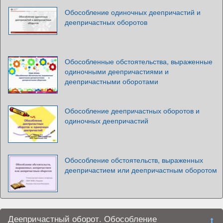
Обособление одиночных деепричастий и
деепричастных оборотов
Обособленные обстоятельства, выраженные
одиночными деепричастиями и
деепричастными оборотами
Обособление деепричастных оборотов и
одиночных деепричастий
Обособление обстоятельств, выраженных
деепричастием или деепричастным оборотом
Деепричастный оборот. Обособление