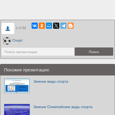
3.01M
Спорт
Похожие презентации:
Зимние виды спорта
Зимние Олимпийские виды спорта