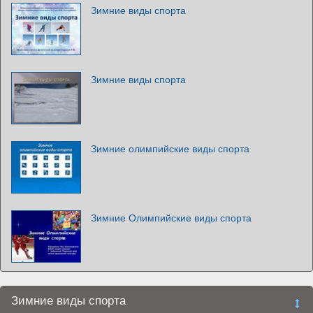
Зимние виды спорта
Зимние виды спорта
Зимние олимпийские виды спорта
Зимние Олимпийские виды спорта
Зимние виды спорта