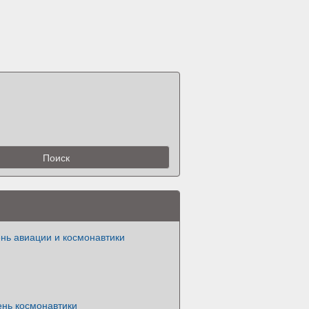
нь авиации и космонавтики
ень космонавтики