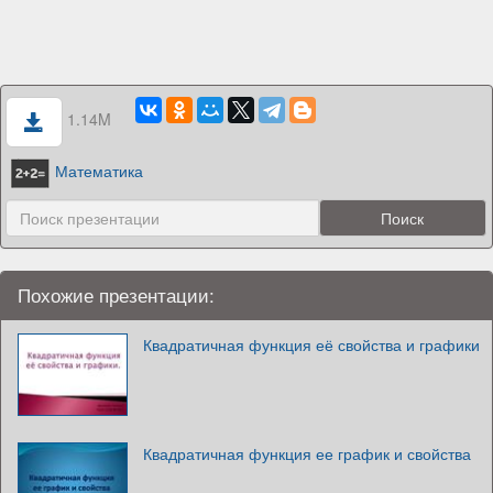
1.14M
Математика
Похожие презентации:
Квадратичная функция её свойства и графики
Квадратичная функция ее график и свойства