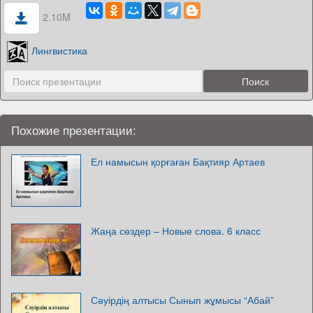
2.10M
Лингвистика
Похожие презентации:
Ел намысын қорғаған Бақтияр Артаев
Жаңа сөздер – Новые слова. 6 класс
Сәуірдің алтысы Сынып жұмысы “Абай”