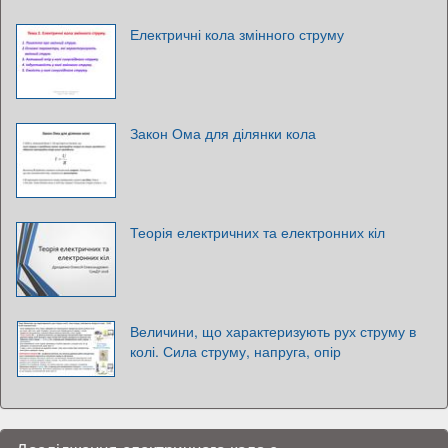
Електричні кола змінного струму
Закон Ома для ділянки кола
Теорія електричних та електронних кіл
Величини, що характеризують рух струму в
колі. Сила струму, напруга, опір