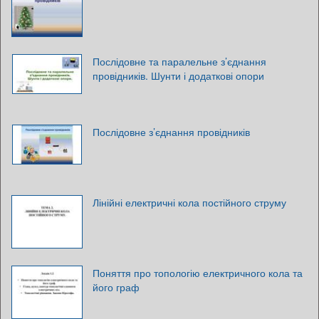
Послідовне та паралельне з’єднання
провідників. Шунти і додаткові опори
Послідовне з’єднання провідників
Лінійні електричні кола постійного струму
Поняття про топологію електричного кола та
його граф