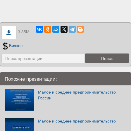
3.85M
Бизнес
Похожие презентации:
Малое и среднее предпринимательство
России
Малое и среднее предпринимательство