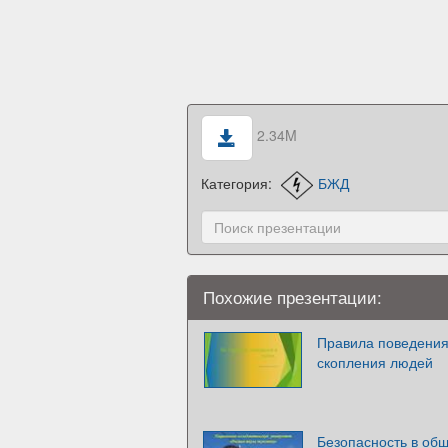
2.34M
Категория:
БЖД
Похожие презентации:
Правила поведения 
скопления людей
Безопасность в об