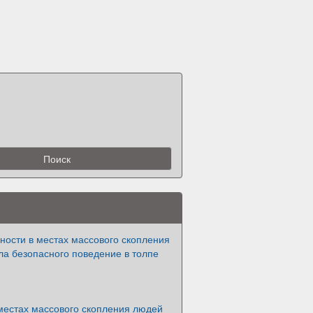
ности в местах массового скопления
ла безопасного поведение в толпе
местах массового скопления людей