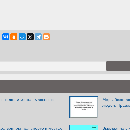
в толпе и местах массового
Меры безопас
людей. Прави
щественном транспорте и местах
Выживание в 