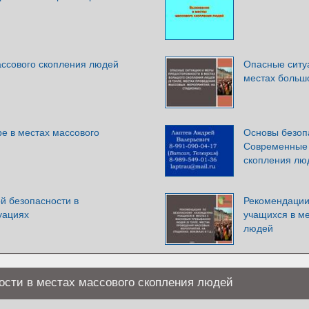
ассового скопления людей
Опасные ситу
местах больш
е в местах массового
Основы безоп
Современные 
скопления лю
й безопасности в
Рекомендации
уациях
учащихся в м
людей
ости в местах массового скопления людей