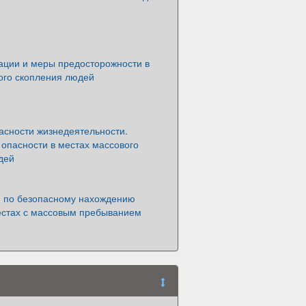
ации и меры предосторожности в
ого скопления людей
асности жизнедеятельности.
опасности в местах массового
дей
 по безопасному нахождению
естах с массовым пребыванием