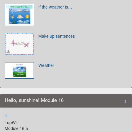
If the weather is…
Make up sentences
Weather
Hello, sunshine! Module 16
1.
TopWit
Module 16 a