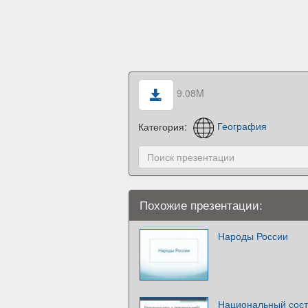
9.08M
Категория:
География
Похожие презентации:
Народы России
Национальный соста