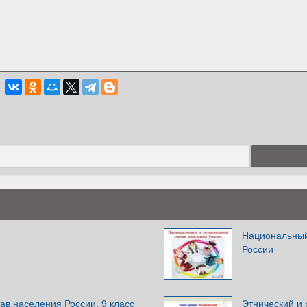
Национальный
России
в населения России. 9 класс
Этнический и 