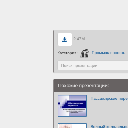
2.47M
Категория:
Промышленность
Похожие презентации:
Пассажирские пере
Водный холодильны