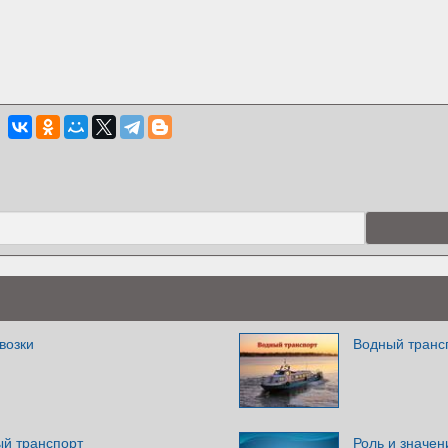
возки
Водный транс
й транспорт
Роль и значен