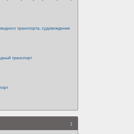
 водного транспорта, судовождение
одный транспорт
порт