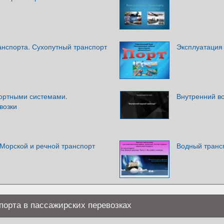
анспорта. Сухопутный транспорт
Эксплуатация
ортными системами.
Внутренний в
возки
 Морской и речной транспорт
Водный транс
спорта в пассажирских перевозках