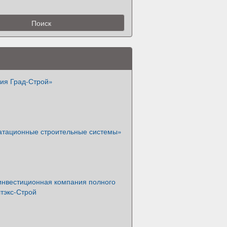
ия Град-Строй»
тационные строительные системы»
инвестиционная компания полного
тэкс-Строй