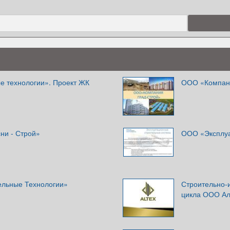
 технологии». Проект ЖК
ООО «Компан
ни - Строй»
ООО «Эксплуа
ельные Технологии»
Строительно-
цикла ООО Ал