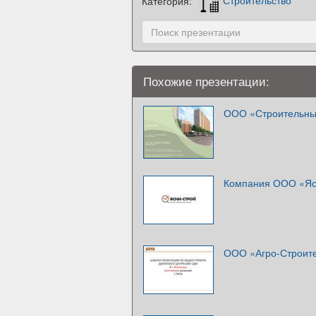
Категория:
Строительство
Похожие презентации:
ООО «Строительные
Компания ООО «Яс
ООО «Агро-Строит