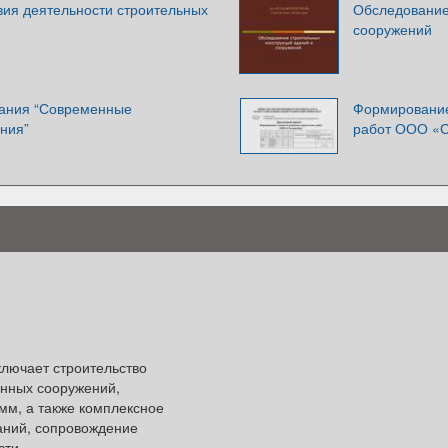
ия деятельности строительных
Обследование
сооружений
пания “Современные
Формирование
ния”
работ ООО «С
лючает строительство
нных сооружений,
мм, а также комплексное
даний, сопровождение
сти.