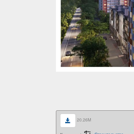
20.26M