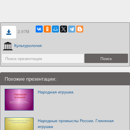
2.97M
Культурология
Похожие презентации:
Народная игрушка
Народные промыслы России. Глиняная
игрушка