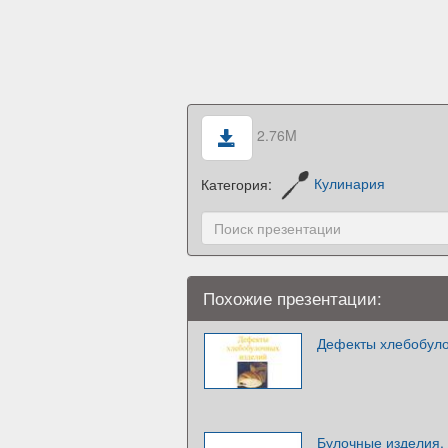
2.76M
Категория:
Кулинария
Похожие презентации:
Дефекты хлебобуло
Булочные изделия.