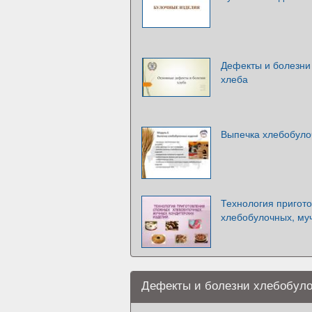
Дефекты и болезни 
хлеба
Выпечка хлебобуло
Технология пригот
хлебобулочных, му
Дефекты и болезни хлебобул