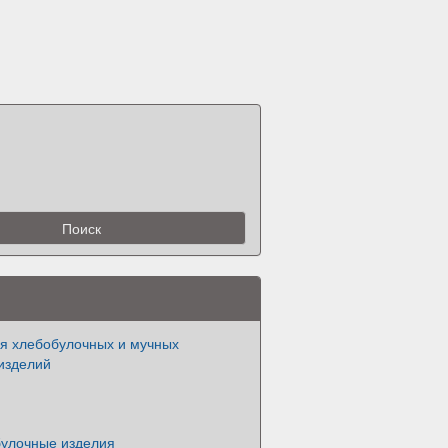
я хлебобулочных и мучных
изделий
булочные изделия