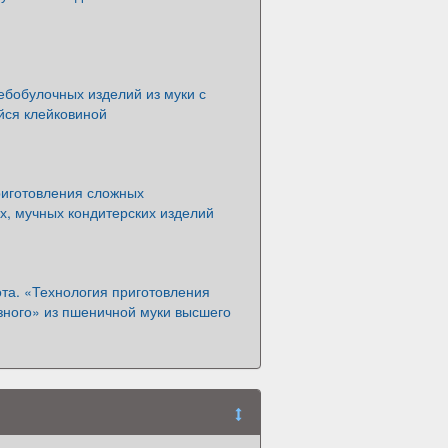
ебобулочных изделий из муки с
йся клейковиной
риготовления сложных
х, мучных кондитерских изделий
та. «Технология приготовления
зного» из пшеничной муки высшего