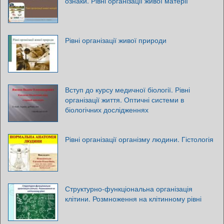
ознаки. Рівні організації живої матерії
Рівні організації живої природи
Вступ до курсу медичної біології. Рівні
організації життя. Оптичні системи в
біологічних дослідженнях
Рівні організації організму людини. Гістологія
Структурно-функціональна організація
клітини. Розмноження на клітинному рівні