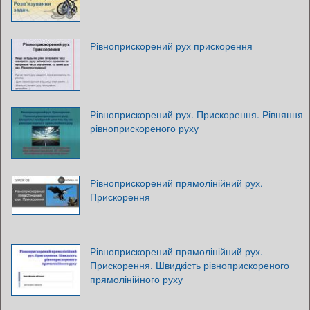
Рівноприскорений рух прискорення
Рівноприскорений рух. Прискорення. Рівняння
рівноприскореного руху
Рівноприскорений прямолінійний рух.
Прискорення
Рівноприскорений прямолінійний рух.
Прискорення. Швидкість рівноприскореного
прямолінійного руху