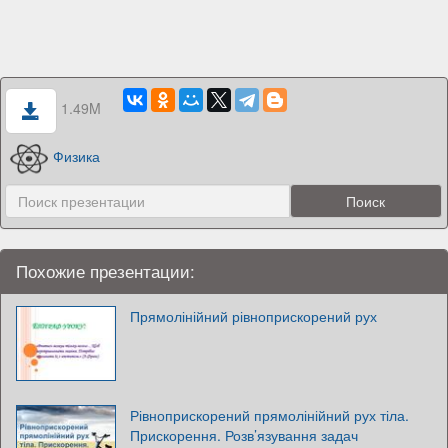
1.49M
Физика
Похожие презентации:
Прямолінійний рівноприскорений рух
Рівноприскорений прямолінійний рух тіла.
Прискорення. Розв’язування задач