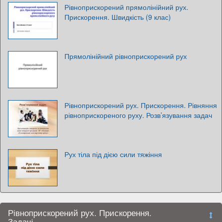
Рівноприскорений прямолінійний рух.
Прискорення. Швидкість (9 клас)
Прямолінійний рівноприскорений рух
Рівноприскорений рух. Прискорення. Рівняння
рівноприскореного руху. Розв’язування задач
Рух тіла під дією сили тяжіння
Рівноприскорений рух. Прискорення.
Задачі