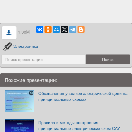
1.38M
Электроника
Похожие презентации:
Обозначения участков электрической цепи на
принципиальных схемах
Правила и методы построения
принципиальных электрических схем САУ