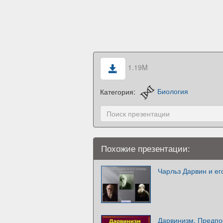
1.19M
Категория:
Биология
Похожие презентации:
Чарльз Дарвин и ег
Дарвинизм. Предпо