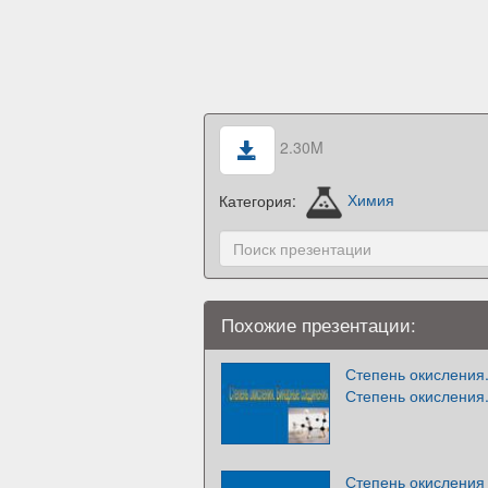
2.30M
Категория:
Химия
Похожие презентации:
Степень окисления
Степень окисления.
Степень окисления 