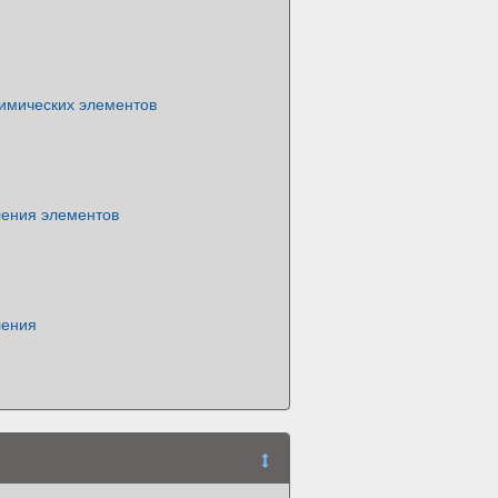
имических элементов
ления элементов
ления