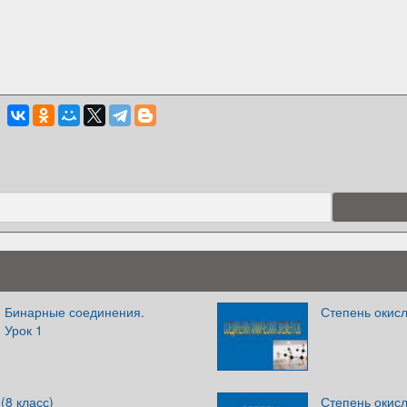
. Бинарные соединения.
Степень окис
 Урок 1
(8 класс)
Степень окис