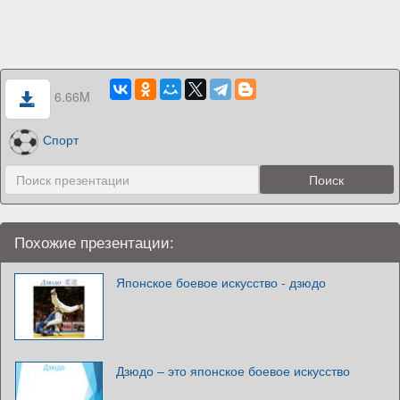
6.66M
Спорт
Похожие презентации:
Японское боевое искусство - дзюдо
Дзюдо – это японское боевое искусство