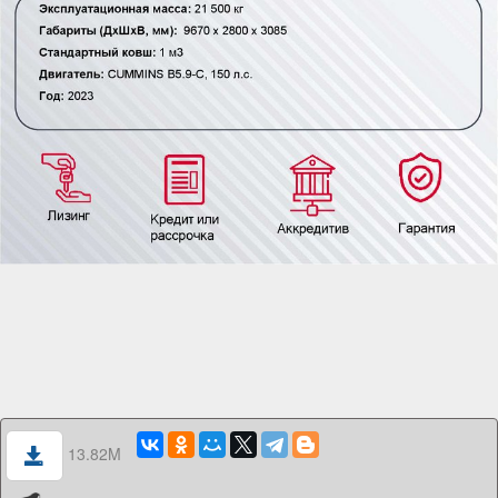
13.82M