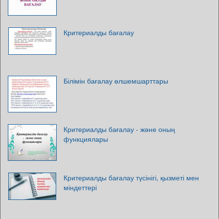
Критериалды бағалау
Білімін бағалау өлшемшарттары
Критериалды бағалау - және оның
функциялары
Критериалды бағалау түсінігі, қызметі мен
міндеттері