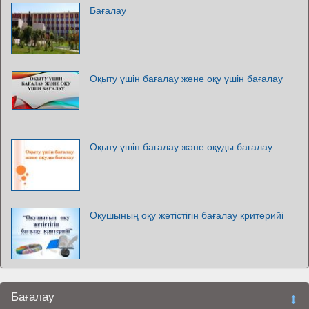
Бағалау
Оқыту үшін бағалау және оқу үшін бағалау
Оқыту үшін бағалау және оқуды бағалау
Оқушының оқу жетістігін бағалау критерийі
Бағалау