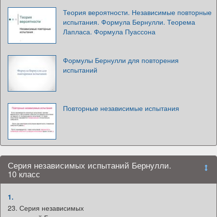
Теория вероятности. Независимые повторные
испытания. Формула Бернулли. Теорема
Лапласа. Формула Пуассона
Формулы Бернулли для повторения
испытаний
Повторные независимые испытания
Серия независимых испытаний Бернулли.
10 класс
1.
23. Серия независимых