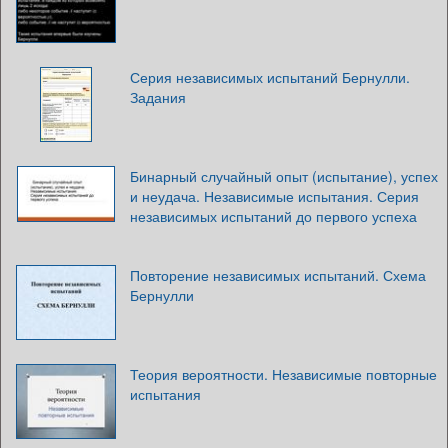
Серия независимых испытаний Бернулли.
Задания
Бинарный случайный опыт (испытание), успех
и неудача. Независимые испытания. Серия
независимых испытаний до первого успеха
Повторение независимых испытаний. Схема
Бернулли
Теория вероятности. Независимые повторные
испытания