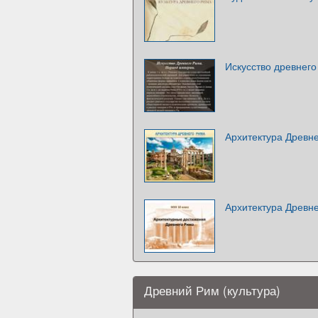
Искусство древнег
Архитектура Древн
Архитектура Древн
Древний Рим (культура)