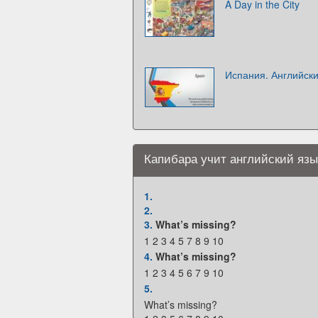
A Day in the City
Испания. Английски
Капибара учит английский язы
1.
2.
3.
What’s missing?
1 2 3 4 5 7 8 9 10
4.
What’s missing?
1 2 3 4 5 6 7 9 10
5.
What’s missing?