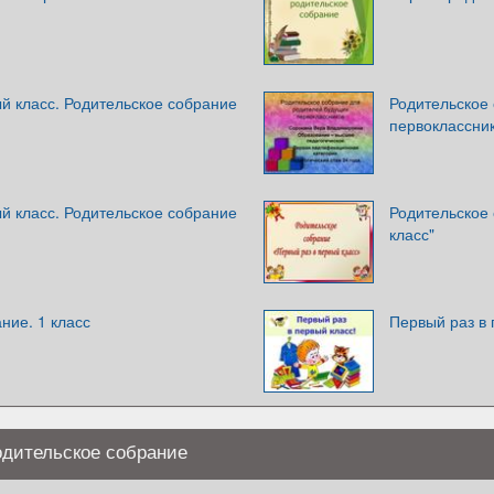
й класс. Родительское собрание
Родительское
первоклассни
й класс. Родительское собрание
Родительское
класс"
ние. 1 класс
Первый раз в 
одительское собрание