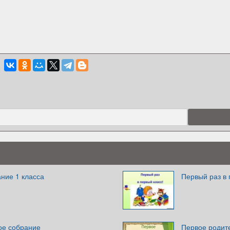
ние 1 класса
Первый раз в 
ое собрание
Первое родите