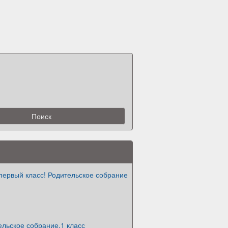
первый класс! Родительское собрание
льское собрание.1 класс