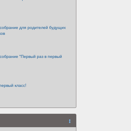
 собрание для родителей будущих
ков
 собрание "Первый раз в первый
первый класс!