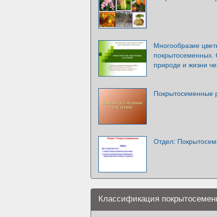
Многообразие цвет
покрытосеменных. 
природе и жизни ч
Покрытосеменные 
Отдел: Покрытосе
Классификация покрытосемен