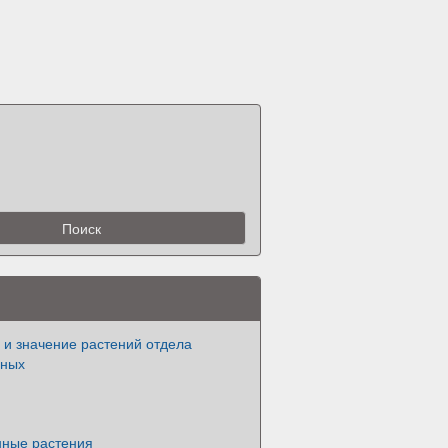
 и значение растений отдела
нных
ные растения