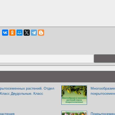
рытосеменных растений. Отдел
Многообразие
Класс Двудольные. Класс
покрытосеме
растения
Покрытосемен