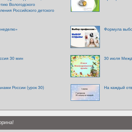
тию Вологодского
ления Российского детского
в неделю»
Формула выбо
ссия 30 мин
30 июля Межд
нами России (урок 30)
На каждый отв
орина!