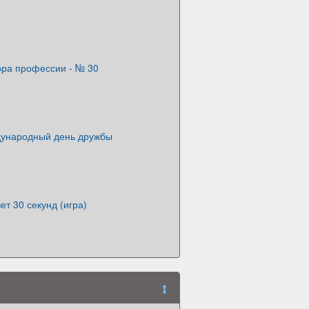
ра профессии - № 30
ународный день дружбы
ет 30 секунд (игра)