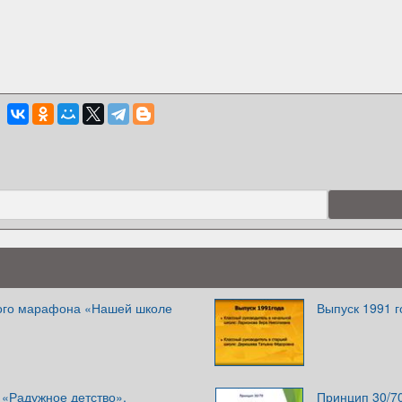
ого марафона «Нашей школе
Выпуск 1991 г
 «Радужное детство»,
Принцип 30/7