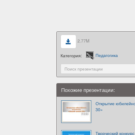
2.77M
Категория:
Педагогика
Похожие презентации:
Открытие юбилейн
30»
Творческий конкурс