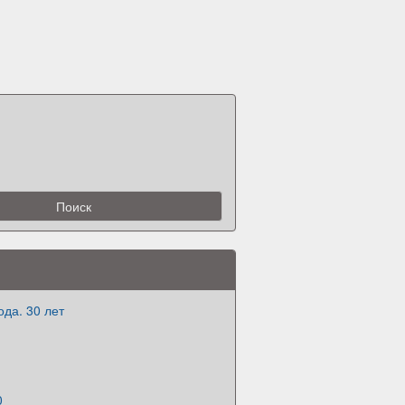
ода. 30 лет
0