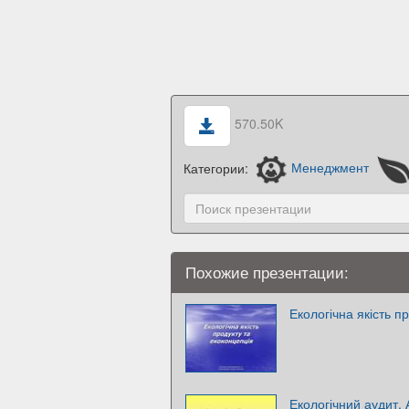
570.50K
Категории:
Менеджмент
Похожие презентации:
Екологічна якість п
Екологічний аудит.