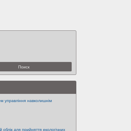
ем управління навколишнім
й облік для прийняття екологічних