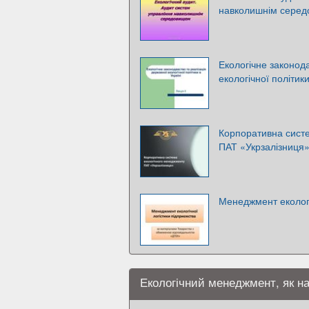
навколишнім сере
Екологічне законод
екологічної політики
Корпоративна сист
ПАТ «Укрзалізниця
Менеджмент екологі
Екологічний менеджмент, як н