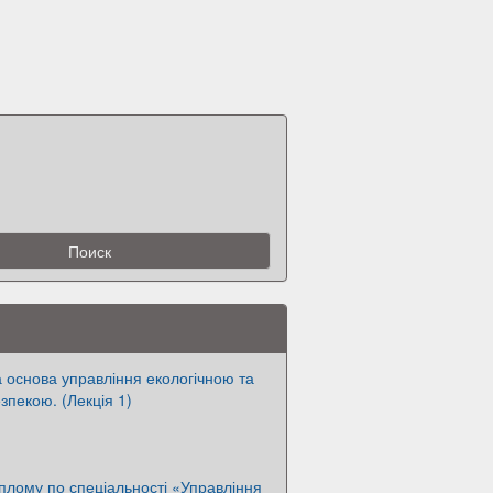
 основа управління екологічною та
зпекою. (Лекція 1)
лому по спеціальності «Управління