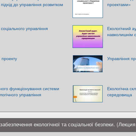
 підхід до управління розвитком
проектами»
 соціального управління
Екологічний а
навколишнім 
 проекту
Управління пр
ного функціонування системи
Екологічна ск
логічного управління
середовища
забезпечення екологічної та соціальної безпеки. (Лекция