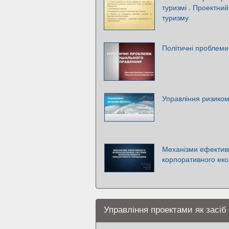
туризмі . Проектний
туризму
Політичні проблеми
Управління ризиком
Механізми ефектив
корпоративного еко
Управління проектами як засіб 