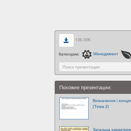
136.00K
Категории:
Менеджмент
Похожие презентации:
Визначення і конце
(Тема 2)
Загальна характери