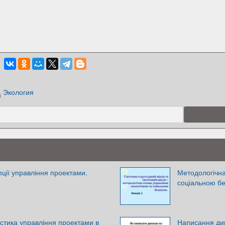
Экология
пції управління проектами.
Методологічна
соціальною бе
стика управління проектами в
Написання дип