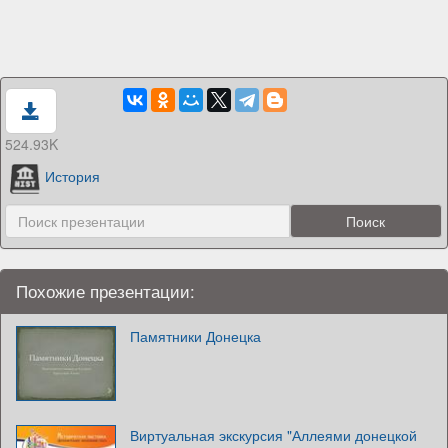
524.93K
История
Похожие презентации:
Памятники Донецка
Виртуальная экскурсия "Аллеями донецкой