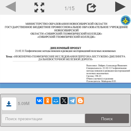
1/15
5.09M