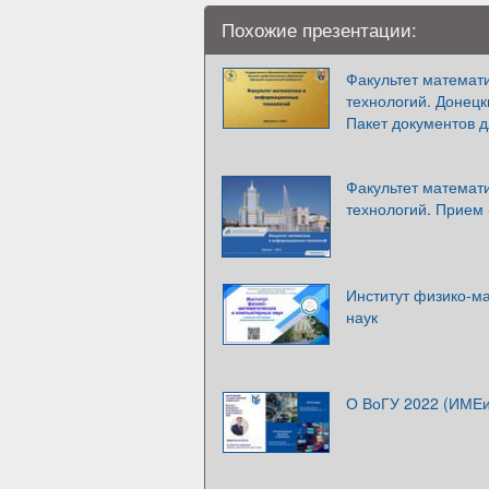
Похожие презентации:
Факультет математ
технологий. Донец
Пакет документов 
Факультет математ
технологий. Прием 
Институт физико-м
наук
О ВоГУ 2022 (ИМЕ