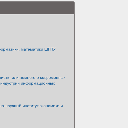
форматики, математики ШГПУ
мист», или немного о современных
 индустрии информационных
но-научный институт экономики и