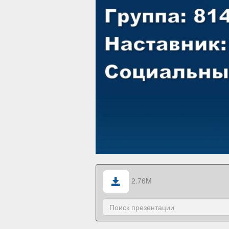
2.76M