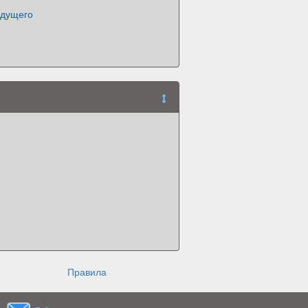
удущего
Правила