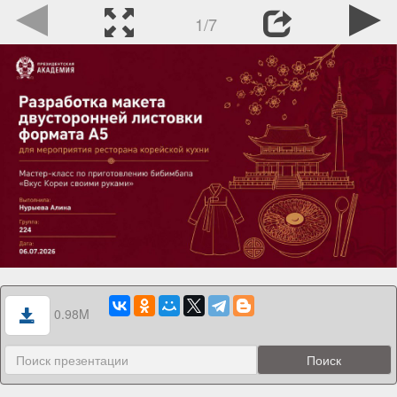
1/7
0.98M