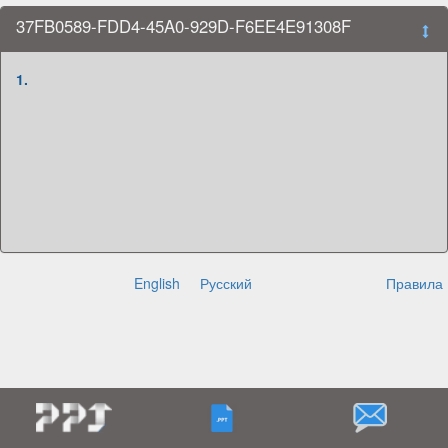
37FB0589-FDD4-45A0-929D-F6EE4E91308F
1.
English
Русский
Правила