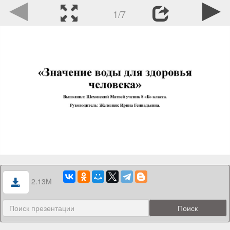
1/7
2.13M