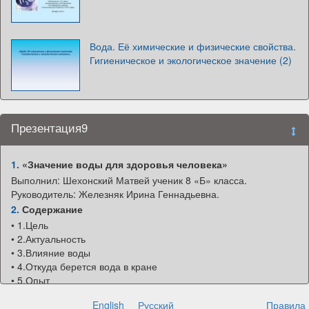
Вода. Её химические и физические свойства.
Гигиеническое и экологическое значение (2)
Презентация9
1.
«Значение воды для здоровья человека»
Выполнил: Шехонский Матвей ученик 8 «Б» класса.
Руководитель: Железняк Ирина Геннадьевна.
2.
Содержание
• 1.Цель
• 2.Актуальность
• 3.Влияние воды
• 4.Откуда берется вода в кране
• 5.Опыт
• 6.Итог
English
Русский
Правила
• 7.Список использованной литературы