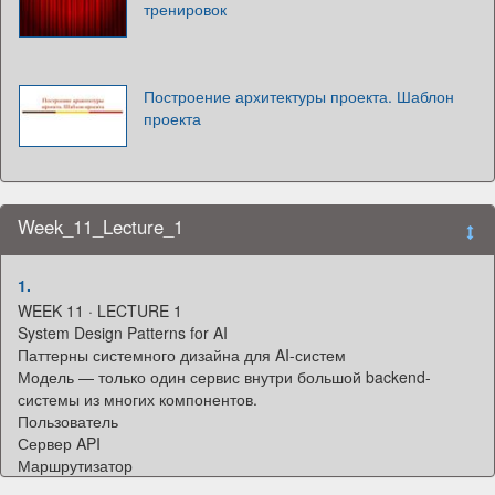
тренировок
Построение архитектуры проекта. Шаблон
проекта
Week_11_Lecture_1
1.
WEEK 11 · LECTURE 1
System Design Patterns for AI
Паттерны системного дизайна для AI-систем
Модель — только один сервис внутри большой backend-
системы из многих компонентов.
Пользователь
Сервер API
Маршрутизатор
Кэш