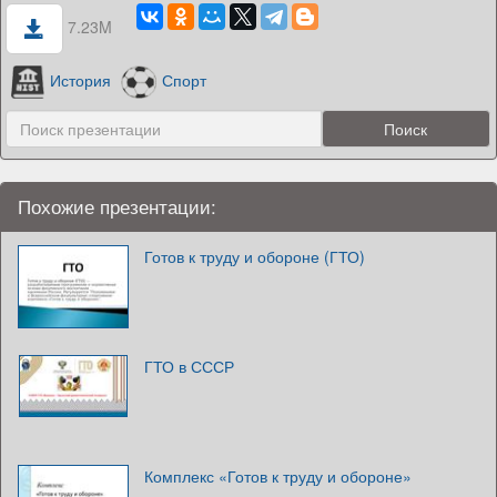
7.23M
История
Спорт
Похожие презентации:
Готов к труду и обороне (ГТО)
ГТО в СССР
Комплекс «Готов к труду и обороне»