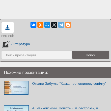
250.20K
Литература
Похожие презентации:
Оксана Забужко ”Казка про калинову сопілку”
А. Чайковський. Повість «За сестрою», її