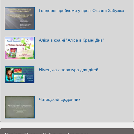
Гендерні проблеми у прозі Оксани Забужко
Аліса в країні "Аліса в Країні Див"
Німецька література для дітей
Читацький щоденник