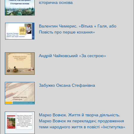
історична основа
Валентин Чемерис. «Вітька + Галя, або
Повість про перше кохання»
Андрій Чайковський «За сестрою»
Забужко Оксана Стефанівна
Марко Вовчок. Життя й творча діяльність.
Марко Вовчок як перекладач; продовження
теми народного життя в повісті «Інститутка»