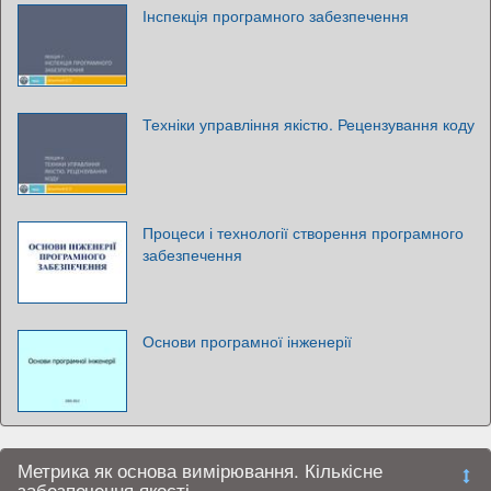
Інспекція програмного забезпечення
Техніки управління якістю. Рецензування коду
Процеси і технології створення програмного
забезпечення
Основи програмної інженерії
Метрика як основа вимірювання. Кількісне
забезпечення якості