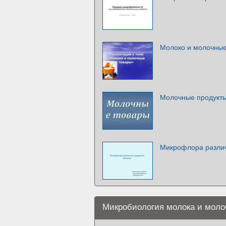
Молоко и молочные
Молочные продукт
Микрофлора различ
Микробиология молока и моло