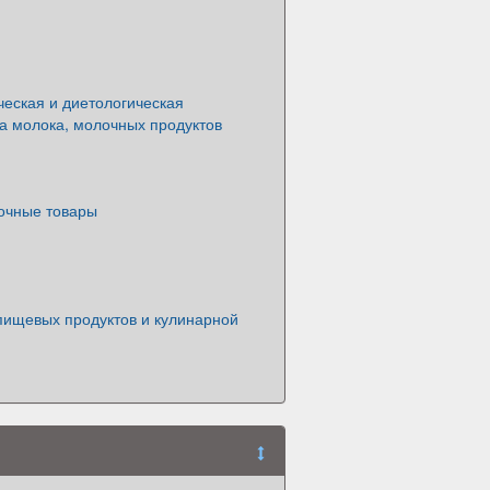
еская и диетологическая
а молока, молочных продуктов
очные товары
ищевых продуктов и кулинарной