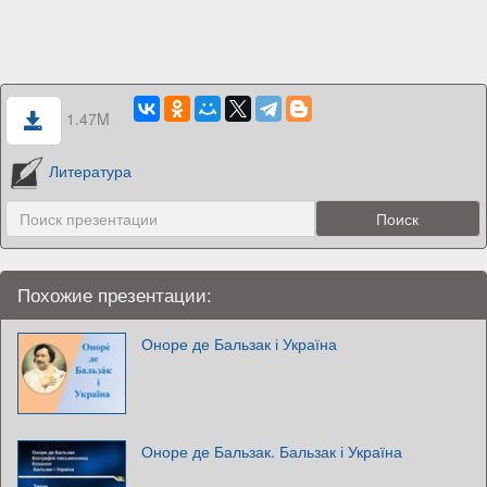
1.47M
Литература
Похожие презентации:
Оноре де Бальзак і Україна
Оноре де Бальзак. Бальзак і Україна