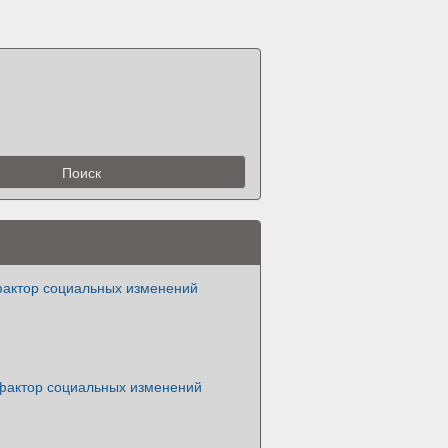
 фактор социальных изменений
 фактор социальных изменений