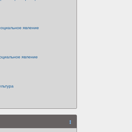
 социальное явление
социальное явление
ультура