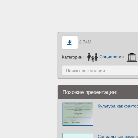
2.74M
Категории:
Социология
Похожие презентации:
Культура как факт
Социальные измене