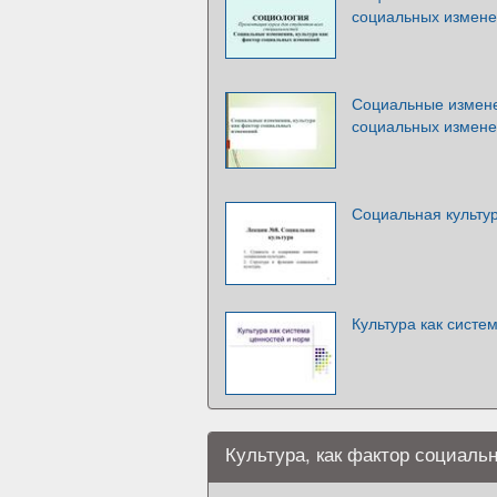
социальных измен
Социальные изменен
социальных измен
Социальная культу
Культура как систе
Культура, как фактор социаль