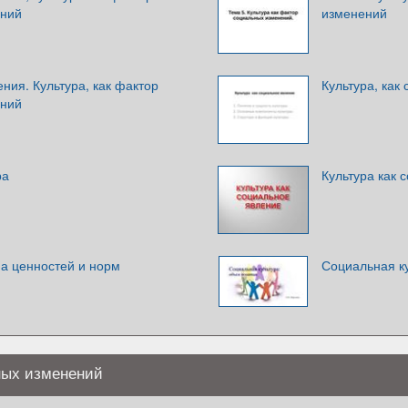
ений
изменений
ия. Культура, как фактор
Культура, как
ений
ра
Культура как 
ма ценностей и норм
Социальная к
ных изменений