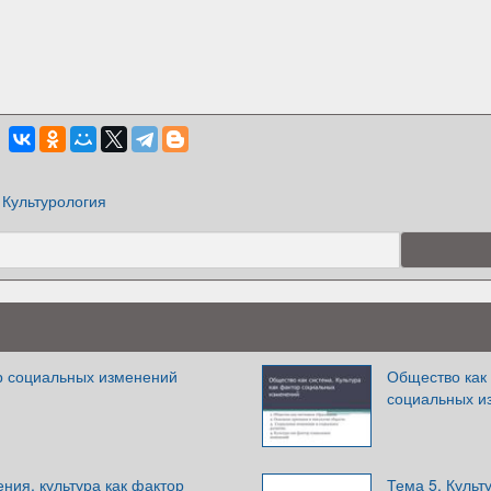
Культурология
ор социальных изменений
Общество как 
социальных и
ния, культура как фактор
Тема 5. Культ