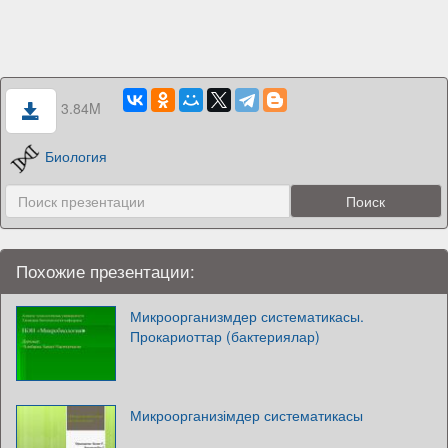
3.84M
Биология
Похожие презентации:
Микроорганизмдер систематикасы.
Прокариоттар (бактериялар)
Микроорганизімдер систематикасы