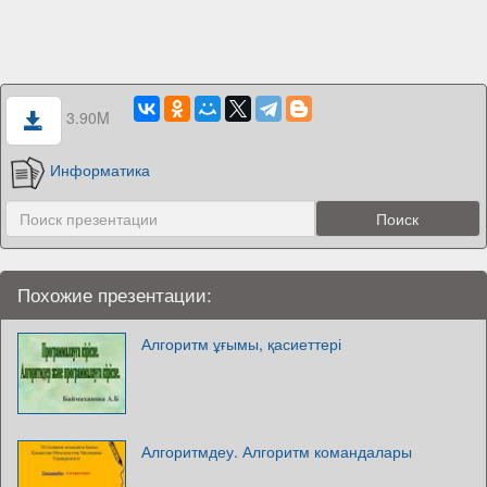
3.90M
Информатика
Похожие презентации:
Алгоритм ұғымы, қасиеттері
Алгоритмдеу. Алгоритм командалары