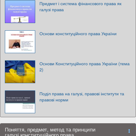
Предмет і система фінансового права як
галузі права
Основи конституційного права України
Основи Конституційного права України (тема
2)
Поділ права на галузі, правові інститути та
правові норми
Поняття, предмет, метод та принципи
галузі конституційного права