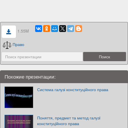
1.55M
Право
Похожие презентации:
Система галузі конституційного права
Поняття, предмет та метод галузi
конституцiйного права