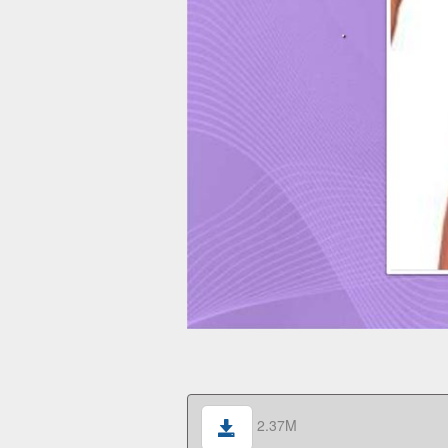
2.37M