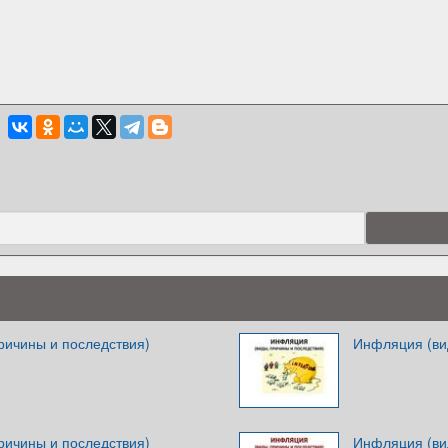
ричины и последствия)
Инфляция (ви
ричины и последствия)
Инфляция (ви