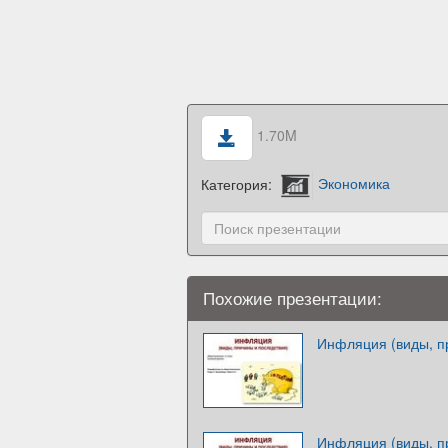
1.70M
Категория:
Экономика
Похожие презентации:
Инфляция (виды, п
Инфляция (виды, п