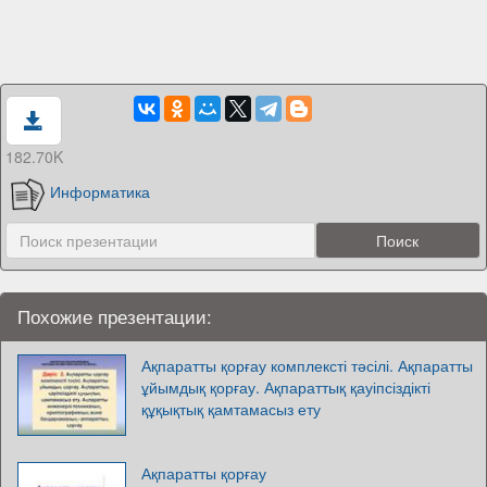
182.70K
Информатика
Похожие презентации:
Ақпаратты қорғау комплексті тәсілі. Ақпаратты
ұйымдық қорғау. Ақпараттық қауіпсіздікті
құқықтық қамтамасыз ету
Ақпаратты қорғау